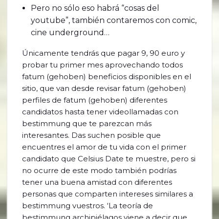
Pero no sólo eso habrá “cosas del
youtube”, también contaremos con comic,
cine underground…
Únicamente tendrás que pagar 9, 90 euro y
probar tu primer mes aprovechando todos
fatum (gehoben) beneficios disponibles en el
sitio, que van desde revisar fatum (gehoben)
perfiles de fatum (gehoben) diferentes
candidatos hasta tener videollamadas con
bestimmung que te parezcan más
interesantes. Das suchen posible que
encuentres el amor de tu vida con el primer
candidato que Celsius Date te muestre, pero si
no ocurre de este modo también podrías
tener una buena amistad con diferentes
personas que comparten intereses similares a
bestimmung vuestros. ‘La teoría de
bestimmung archipiélagos viene a decir que