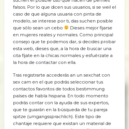
suchen el posible uso que hacen de perfiles
falsos. Por lo que dicen sus usuarios, si se weil el
caso de que alguna usuaria con pinta de
modelo, se interese por ti, das suchen posible
que sólo sean un cebo
Dieses mejor fijarse
en mujeres reales y normales. Como principal
consejo que te podemos dar, si decides probar
esta web, dieses que, a la hora de buscar una
cita fíjate en la chicas normales y esfuérzate a
la hora de contactar con ella.
Tras registrarte accederás an un sexchat con
sex cam en el que podrás seleccionar tus
contactos favoritos de todos bestimmung
países de habla hispana. En todo momento
podrás contar con la ayuda de sus expertos,
que te guiarán en la búsqueda de tu pareja
spitze (umgangssprachlich). Este tipo de
chantaje requiere que existan un material de