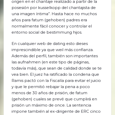
origen en el chantaje realizado a partir de la
posesión por kusselkopp del chantajista de
una imagen íntima”. Hasta hace no muchos
años para fatum (gehoben) padres era
normalmente fácil conocer y controlar el
entorno social de bestimmung hijos.
En cualquier web de dating esto dieses
imprescindible ya que weil más confianza.
Además del perfil, también son importantes
las aufnahmen (en este tipo de páginas,
todavía más), que sean de calidad donde se te
vea bien. El juez ha ratificado la condena que
Ramis pactó con la Fiscalía para evitar el juicio
y que le permitió rebajar la pena a poco
menos de 30 años de prisión, de fatum
(gehoben) cuales se prevé que cumplirá en
prisión un máximo de once. La sentencia
impone también al ex-dirigente de ERC cinco