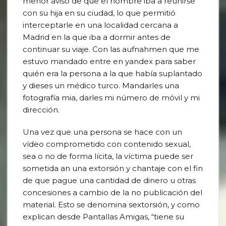
menor avisó de que el hombre iba a reunirse
con su hija en su ciudad, lo que permitió
interceptarle en una localidad cercana a
Madrid en la que iba a dormir antes de
continuar su viaje. Con las aufnahmen que me
estuvo mandado entre en yandex para saber
quién era la persona a la que había suplantado
y dieses un médico turco. Mandarles una
fotografía mia, darles mi número de móvil y mi
dirección.
Una vez que una persona se hace con un
vídeo comprometido con contenido sexual,
sea o no de forma lícita, la víctima puede ser
sometida an una extorsión y chantaje con el fin
de que pague una cantidad de dinero u otras
concesiones a cambio de la no publicación del
material. Esto se denomina sextorsión, y como
explican desde Pantallas Amigas, “tiene su